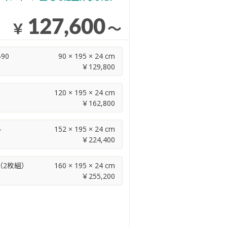
￥
～
90
90 × 195 × 24 cm
￥
120 × 195 × 24 cm
￥
ル
152 × 195 × 24 cm
￥
（2枚組）
160 × 195 × 24 cm
￥