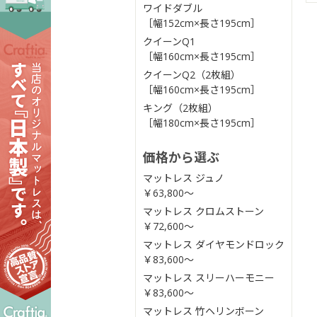
ワイドダブル
［幅152cm×長さ195cm］
クイーンQ1
［幅160cm×長さ195cm］
クイーンQ2（2枚組）
［幅160cm×長さ195cm］
キング（2枚組）
［幅180cm×長さ195cm］
価格から選ぶ
マットレス ジュノ
￥63,800〜
マットレス クロムストーン
￥72,600〜
マットレス ダイヤモンドロック
￥83,600〜
マットレス スリーハーモニー
￥83,600〜
マットレス 竹ヘリンボーン