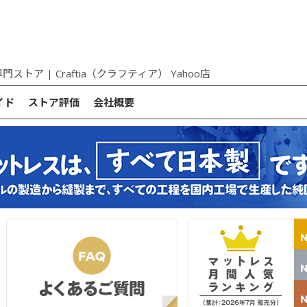
ア | Craftia（クラフティア） Yahoo店
イド
ストア評価
会社概要