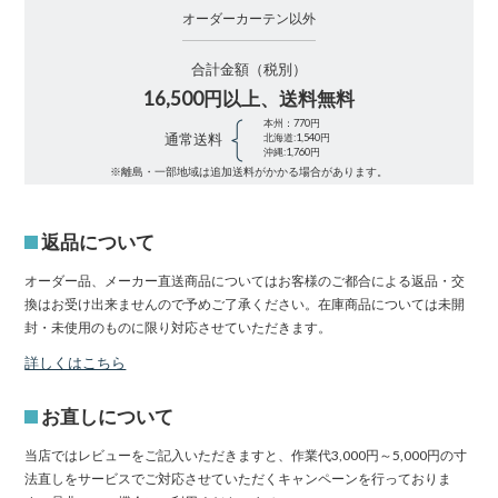
オーダーカーテン以外
合計金額（税別）
16,500円以上、送料無料
本州：770円
通常送料
北海道:1,540円
沖縄:1,760円
※離島・一部地域は追加送料がかかる場合があります。
返品について
オーダー品、メーカー直送商品についてはお客様のご都合による返品・交
換はお受け出来ませんので予めご了承ください。在庫商品については未開
封・未使用のものに限り対応させていただきます。
詳しくはこちら
お直しについて
当店ではレビューをご記入いただきますと、作業代3,000円～5,000円の寸
法直しをサービスでご対応させていただくキャンペーンを行っておりま