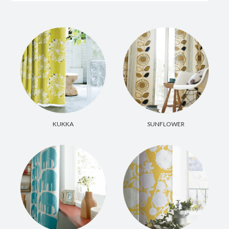
KUKKA
SUNFLOWER