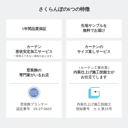
さくらんぼの6つの特徴
生地サンプルを
1年間品質保証
無料でお届け
カーテン
カーテンの
形状安定加工サービス
サイズ直しサービス
一部加工できない場合があります。
（カーテン工事作業）
窓装飾の
内装仕上げ施工技能士が
専門家がいるお店
お仕立てします
窓装飾プランナー
内装仕上げ施工技能士
認定番号 01-27-0625
登録番号 カ エ 第15号