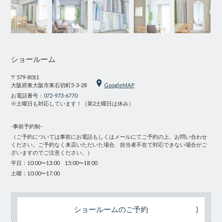
ショールーム
〒579-8011
大阪府東大阪市東石切町5-3-28
GoogleMAP
お電話番号：
072-973-6770
※土曜日も対応しています！（第2土曜日は休み）
-事前予約制-
（ご予約については事前にお電話もしくはメールにてご予約の上、お問い合わせ
ください。ご予約なく来店いただいた場合、担当者不在で対応できない場合がご
ざいますのでご注意ください。）
平日：10:00〜13:00 15:00〜18:00
土曜：10:00〜17:00
ショールームのご予約
⟩