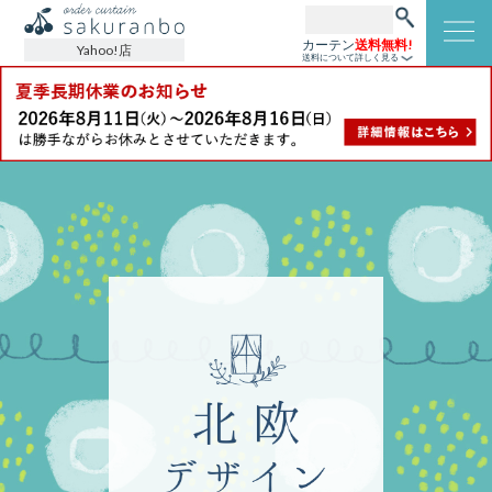
カーテン
送料無料!
Yahoo!店
送料について詳しく見る