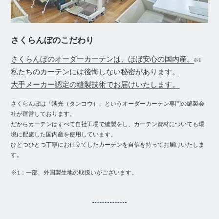
さくらんぼのこだわり
さくらんぼのオーダーカーテンは、ほぼ安心の国内産。
※1
私たちのカーテンには後悔しない秘密があります。
大手メーカー認定の縫製技術でお届けいたします。
さくらんぼは「淡光（タンコウ）」というオーダーカーテン専門の縫製会
社が運営しております。
だからカーテンはすべて自社工場で縫製をし、カーテン資材についても環
境に配慮した国内産を使用しています。
ひとつひとつ丁寧にお仕立てしたカーテンを自信を持ってお届けいたしま
す。
※1：一部、外国製生地の取扱いがございます。