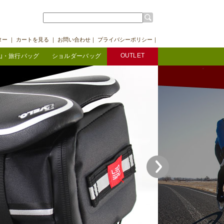
ター
｜
カートを見る
｜
お問い合わせ
｜
プライバシーポリシー
｜
OUTLET
山・旅行バッグ
ショルダーバッグ