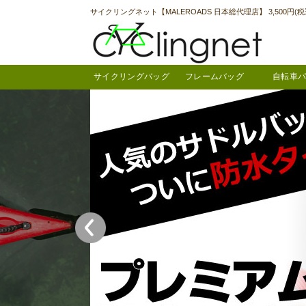
サイクリングネット【MALEROADS 日本総代理店】 3,500円
サイクリングバッグ
フレームバッグ
自転車