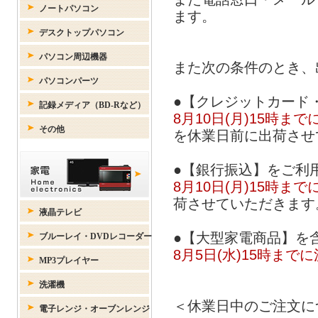
ます。
また次の条件のとき、
●【クレジットカード・
8月10日(月)15時
を休業日前に出荷させ
●【銀行振込】をご利
8月10日(月)15時
荷させていただきます
●【大型家電商品】を
8月5日(水)15時ま
＜休業日中のご注文に