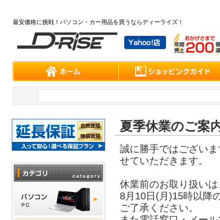
夏季休業のご案
誠に勝手ではございますが
せていただきます。
休業前のお取り扱いは
8月10日(月)15時
ご了承ください。
また電話窓口・メールで