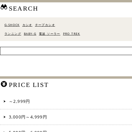
SEARCH
G-SHOCK
カシオ
チープカシオ
ランニング
BABY-G
電波 ソーラー
PRO TREK
PRICE LIST
～2,999円
3,000円～4,999円