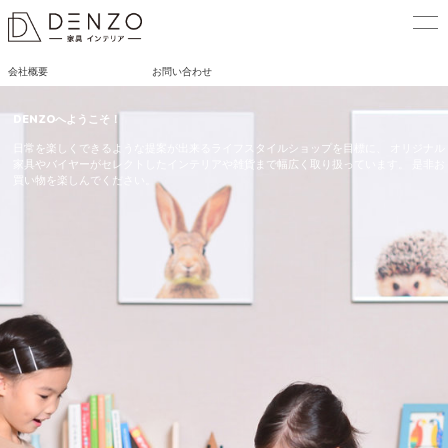
会社概要
お問い合わせ
DENZOへようこそ！
日常を楽しくできるような提案が出来るライフスタイルショップを目標に、
オリジナル
家具やバイヤーがセレクトしたインテリアや雑貨まで幅広く取り扱っています。
是非お
買い物を楽しんでください。