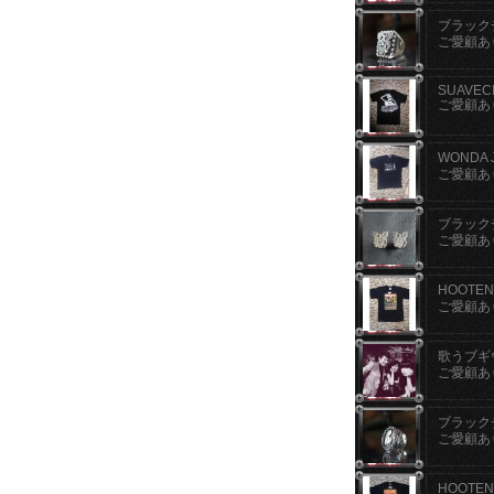
ブラックチ
ご愛顧あ
SUAVECI
ご愛顧あ
WONDA 
ご愛顧あ
ブラックチ
ご愛顧あ
HOOTE
ご愛顧あ
歌うブギ
ご愛顧あ
ブラックチ
ご愛顧あ
HOOTE