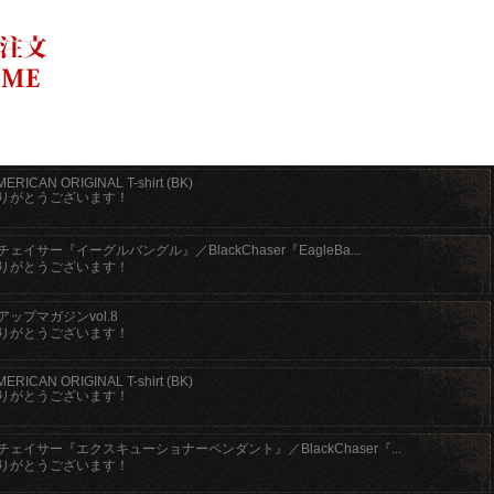
AMERICAN ORIGINAL T-shirt (BK)
りがとうございます！
ェイサー『イーグルバングル』／BlackChaser『EagleBa...
りがとうございます！
ップマガジンvol.8
りがとうございます！
AMERICAN ORIGINAL T-shirt (BK)
りがとうございます！
ェイサー『エクスキューショナーペンダント』／BlackChaser『...
りがとうございます！