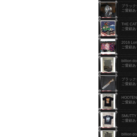
ブラックチ
ご愛顧あ
THE CAT
ご愛顧あ
2016 Lon
ご愛顧あ
billio
ご愛顧あ
ブラックチ
ご愛顧あ
HOOTE
ご愛顧あ
SMUTT
ご愛顧あ
billio