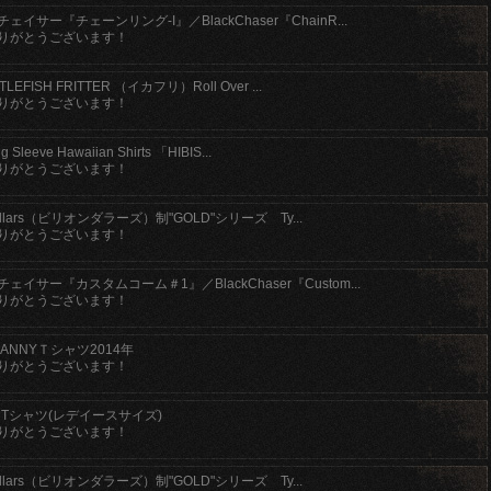
ェイサー『チェーンリング-I』／BlackChaser『ChainR...
りがとうございます！
TLEFISH FRITTER （イカフリ）Roll Over ...
りがとうございます！
g Sleeve Hawaiian Shirts 「HIBIS...
りがとうございます！
n dollars（ビリオンダラーズ）制"GOLD"シリーズ Ty...
りがとうございます！
ェイサー『カスタムコーム＃1』／BlackChaser『Custom...
りがとうございます！
NANNYＴシャツ2014年
りがとうございます！
Y Tシャツ(レデイースサイズ)
りがとうございます！
n dollars（ビリオンダラーズ）制"GOLD"シリーズ Ty...