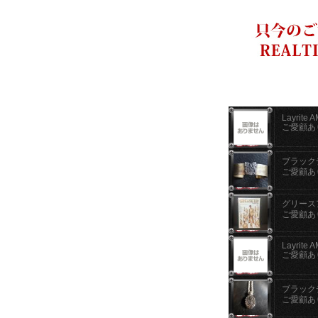
Layrite 
ご愛顧あ
ブラックチ
ご愛顧あ
グリースア
ご愛顧あ
Layrite 
ご愛顧あ
ブラックチ
ご愛顧あ