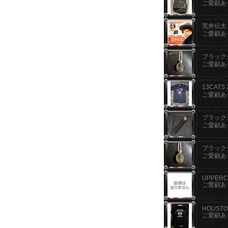
ご愛顧あ
荒井伝太
ご愛顧あ
ブラックチ
ご愛顧あ
13CATS
ご愛顧あ
ブラックチ
ご愛顧あ
ブラックチ
ご愛顧あ
UPPERC
ご愛顧あ
HOUSTON
ご愛顧あ