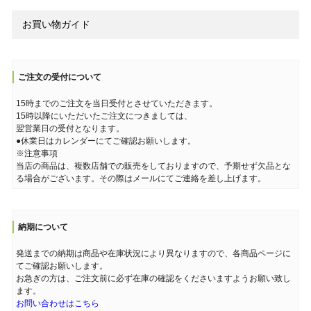
お買い物ガイド
ご注文の受付について
15時までのご注文を当日受付とさせていただきます。
15時以降にいただいたご注文につきましては、
翌営業日の受付となります。
●休業日はカレンダーにてご確認お願いします。
※注意事項
当店の商品は、複数店舗での販売をしておりますので、予期せず欠品とな
る場合がございます。その際はメールにてご連絡を差し上げます。
納期について
発送までの納期は商品や在庫状況により異なりますので、各商品ページに
てご確認お願いします。
お急ぎの方は、ご注文前に必ず在庫の確認をくださいますようお願い致し
ます。
お問い合わせはこちら