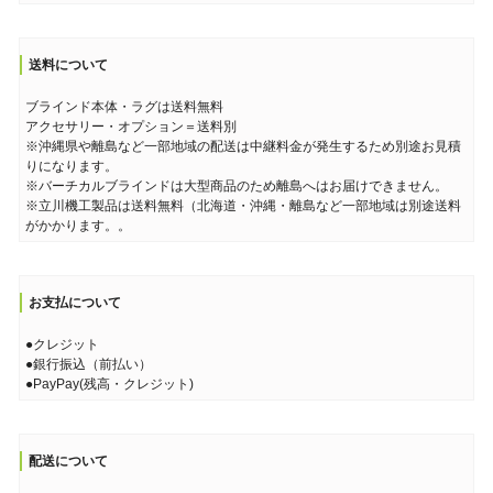
送料について
ブラインド本体・ラグは送料無料
アクセサリー・オプション＝送料別
※沖縄県や離島など一部地域の配送は中継料金が発生するため別途お見積
りになります。
※バーチカルブラインドは大型商品のため離島へはお届けできません。
※立川機工製品は送料無料（北海道・沖縄・離島など一部地域は別途送料
がかかります。。
お支払について
●クレジット
●銀行振込（前払い）
●PayPay(残高・クレジット)
配送について