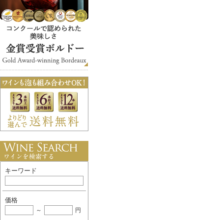
キーワード
価格