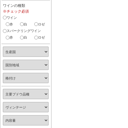
ワインの種類
※チェック必須
ワイン
赤
白
ロゼ
スパークリングワイン
赤
白
ロゼ