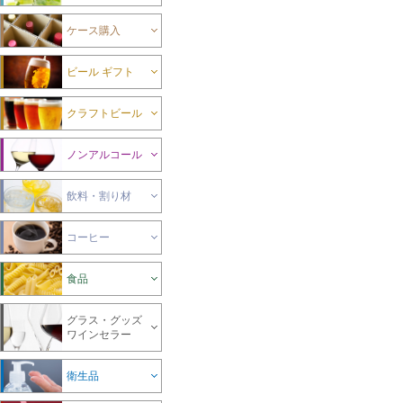
ケース購入
ビール ギフト
クラフトビール
ノンアルコール
飲料・割り材
コーヒー
食品
グラス・グッズ
ワインセラー
衛生品