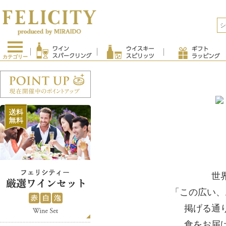
カテゴリー
世
「この広い、
掲げる通
食をお届