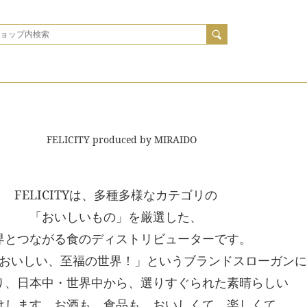
FELICITYは、多種多様なカテゴリの
「おいしいもの」を厳選した、
界とつながる食のディストリビューターです。
おいしい、至福の世界！」というブランドスローガン
り、日本中・世界中から、選りすぐられた素晴らしい
けします。お酒も、食品も、おいしくて、楽しくて、