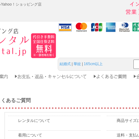
Yahoo！ショッピング店
結婚式
|
華紋
|
165cm以上
よくあるご質問
レンタルについて
商品サイズ
着用について
送料・支払