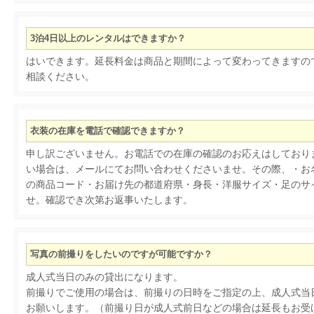
3泊4日以上のレンタルはできますか？
はいできます。延長料金は商品と期間によって変わってきますの
相談ください。
衣装の在庫を電話で確認できますか？
申し訳ございません。お電話での在庫の確認のお応えはしており
い場合は、メールにてお問い合わせくださいませ。その際、・お
の商品コード・お届け先の都道府県・身長・洋服サイズ・足のサ
せ。確認でき次第お返事いたします。
写真の前撮りをしたいのですが可能ですか？
成人式当日のみの貸出になります。
前撮りでご使用の場合は、前撮りの日時をご指定の上、成人式当
お願いします。（前撮り日が成人式前日などの場合は延長もお受