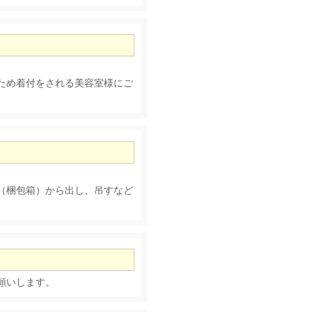
ため着付をされる美容室様にご
。
（梱包箱）から出し、吊すなど
願いします。