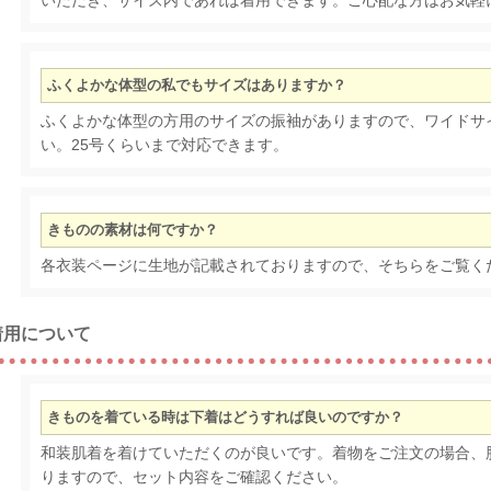
いただき、サイズ内であれば着用できます。ご心配な方はお気軽
ふくよかな体型の私でもサイズはありますか？
ふくよかな体型の方用のサイズの振袖がありますので、ワイドサ
い。25号くらいまで対応できます。
きものの素材は何ですか？
各衣装ページに生地が記載されておりますので、そちらをご覧く
着用について
きものを着ている時は下着はどうすれば良いのですか？
和装肌着を着けていただくのが良いです。着物をご注文の場合、
りますので、セット内容をご確認ください。