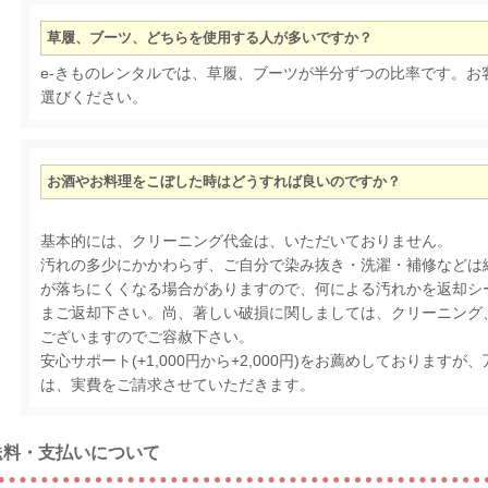
草履、ブーツ、どちらを使用する人が多いですか？
e-きものレンタルでは、草履、ブーツが半分ずつの比率です。お
選びください。
お酒やお料理をこぼした時はどうすれば良いのですか？
基本的には、クリーニング代金は、いただいておりません。
汚れの多少にかかわらず、ご自分で染み抜き・洗濯・補修などは
が落ちにくくなる場合がありますので、何による汚れかを返却シ
まご返却下さい。尚、著しい破損に関しましては、クリーニング
ございますのでご容赦下さい。
安心サポート(+1,000円から+2,000円)をお薦めしております
は、実費をご請求させていただきます。
送料・支払いについて