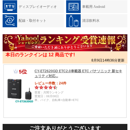
ディスプレイオーディオ
車載用 Android
配線・取付キット
清涼飲料水
ご注文ありがとうございます