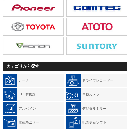
カテゴリから探す
カーナビ
ドライブレコーダー
ETC車載器
車載カメラ
アルパイン
デジタルミラー
車載モニター
地図更新ソフト