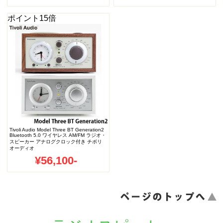
ポイント15倍
Tivoli Audio Model Three BT Generation2
Bluetooth 5.0 ワイヤレス AM/FM ラジオ・
スピーカー アナログクロック付き チボリ
オーディオ
¥56,100-
ページのトップへ