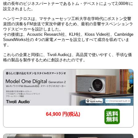
彼の長年のビジネスパートナーであるトム・デベストによって2,000年に
設立されました。
ヘンリークロスは、マサチューセッツ工科大学在学時代にボストン交響
楽団の演奏をFM放送で実況中継するため、最初の音響サスペンションラ
ウドスピーカーを設計しました。
その後彼は、Acoustic Research社、KLH社、Kloss Video社、Cambridge
SoundWorks社の 4つの家電メーカーを設立しすべて成功を収めていま
す。
これらの企業と同様に、Tivoli Audioは、高品質で使いやすく、手頃な価
格の製品を製作するために創設されたのです。
64,900
円(税込)