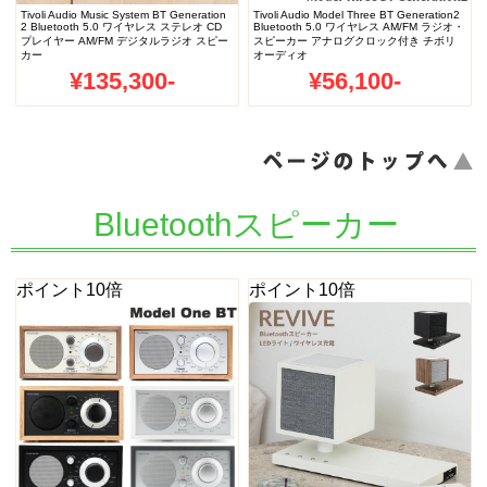
Tivoli Audio Music System BT Generation
Tivoli Audio Model Three BT Generation2
2 Bluetooth 5.0 ワイヤレス ステレオ CD
Bluetooth 5.0 ワイヤレス AM/FM ラジオ・
プレイヤー AM/FM デジタルラジオ スピー
スピーカー アナログクロック付き チボリ
カー
オーディオ
¥135,300-
¥56,100-
ページのトップへ
Bluetoothスピーカー
ポイント10倍
ポイント10倍