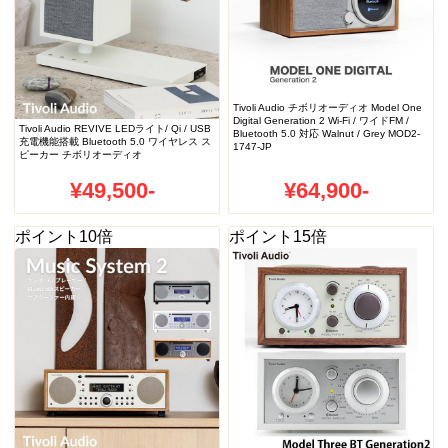
Tivoli Audio チボリオーディオ Model One
Digital Generation 2 Wi-Fi / ワイドFM /
Tivoli Audio REVIVE LEDライト/ Qi / USB
Bluetooth 5.0 対応 Walnut / Grey MOD2-
充電機能搭載 Bluetooth 5.0 ワイヤレス ス
1747-JP
ピーカー チボリオーディオ
¥49,500-
¥64,900-
ポイント10倍
ポイント15倍