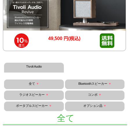
49,500
円(税込)
Tivoli Audio
全て
Bluetoothスピーカー
ラジオスピーカー
コンポ
ポータブルスピーカー
オプション品
全て