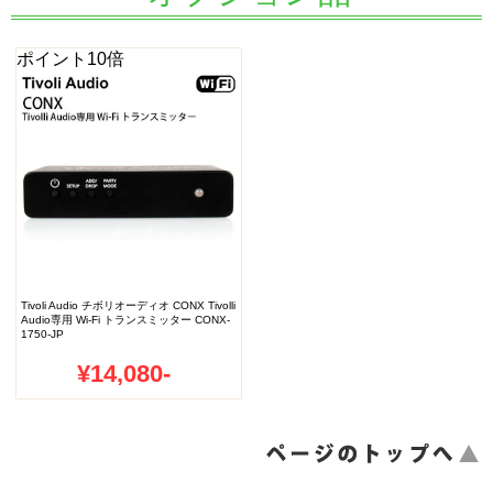
ポイント10倍
Tivoli Audio チボリオーディオ CONX Tivolli
Audio専用 Wi-Fi トランスミッター CONX-
1750-JP
¥14,080-