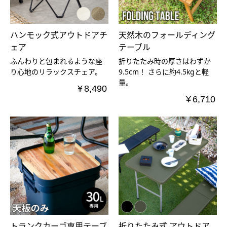
ハンモック式アウトドアチ
天然木のフォールディング
ェア
テーブル
ふんわりと包まれるような座
折りたたみ時の厚さはわずか
り心地のリラックスチェア。
9.5cm！ さらに約4.5kgと軽
量。
¥
8,490
¥
6,710
トランクカーゴ専用テーブ
折りたたみ式 アウトドア