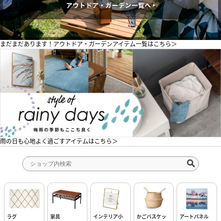
まだまだあります！アウトドア・ガーデンアイテム一覧はこちら＞
雨の日も心地よく過ごすアイテムはこちら＞
ラグ
家具
インテリア小
かごバスケッ
アートパネル