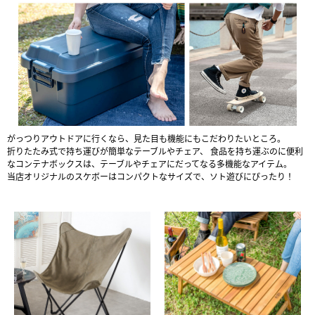
がっつりアウトドアに行くなら、見た目も機能にもこだわりたいところ。
折りたたみ式で持ち運びが簡単なテーブルやチェア、
食品を持ち運ぶのに便利
なコンテナボックスは、テーブルやチェアにだってなる多機能なアイテム。
当店オリジナルのスケボーはコンパクトなサイズで、ソト遊びにぴったり！