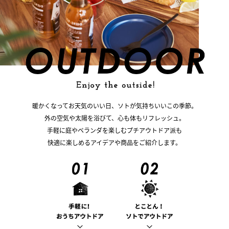
暖かくなってお天気のいい日、ソトが気持ちいいこの季節。
外の空気や太陽を浴びて、心も体もリフレッシュ。
手軽に庭やベランダを楽しむプチアウトドア派も
快適に楽しめるアイデアや商品をご紹介します。