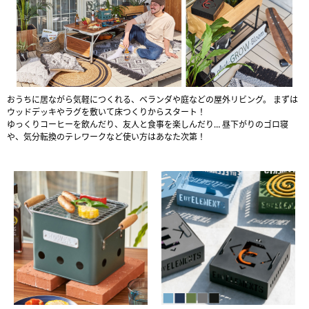
おうちに居ながら気軽につくれる、ベランダや庭などの屋外リビング。
まずは
ウッドデッキやラグを敷いて床つくりからスタート！
ゆっくりコーヒーを飲んだり、友人と食事を楽しんだり…
昼下がりのゴロ寝
や、気分転換のテレワークなど使い方はあなた次第！