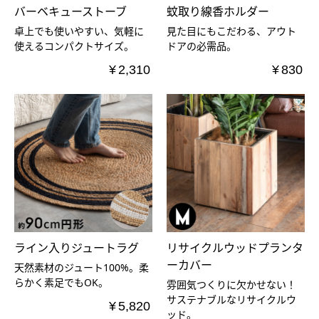
バーベキューストーブ
蚊取り線香ホルダー
卓上でも使いやすい、気軽に
見た目にもこだわる、アウト
使えるコンパクトサイズ。
ドアの必需品。
¥
2,310
¥
830
ライン入りジュートラグ
リサイクルウッドプランタ
ーカバー
天然素材のジュート100%。柔
らかく素足でもOK。
雰囲気つくりに欠かせない！
サステナブルなリサイクルウ
¥
5,820
ッド。