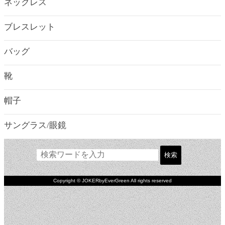
ネックレス
ブレスレット
バッグ
靴
帽子
サングラス/眼鏡