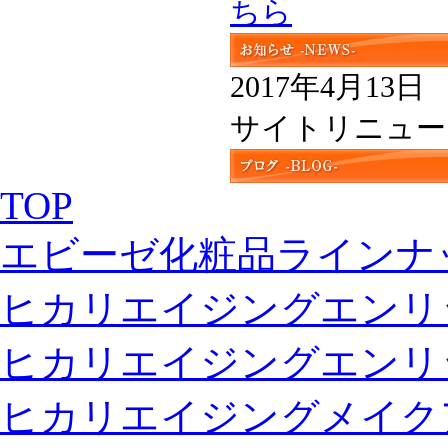
ちら
2017年4月13日
サイトリニュー
TOP
エビーゼ化粧品ラインナ
ヒカリエイジングエンリ
ヒカリエイジングエンリ
ヒカリエイジングメイクア