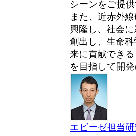
シーンをご提供
また、近赤外線
興隆し、社会に
創出し、生命科
来に貢献できる
を目指して開発
エビーゼ担当研