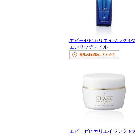
エビーゼヒカリエイジング 
エンリッチオイル
エビーゼヒカリエイジング 