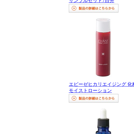
サンプルセット7日分
エビーゼヒカリエイジング 
モイストローション