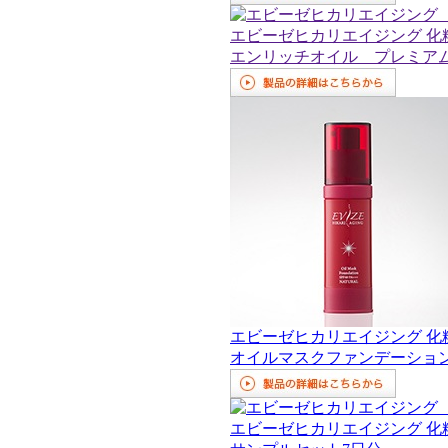
エビーゼヒカリエイジング 
エンリッチオイル プレミア
エビーゼヒカリエイジング 
オイルマスクファンデーショ
エビーゼヒカリエイジング 