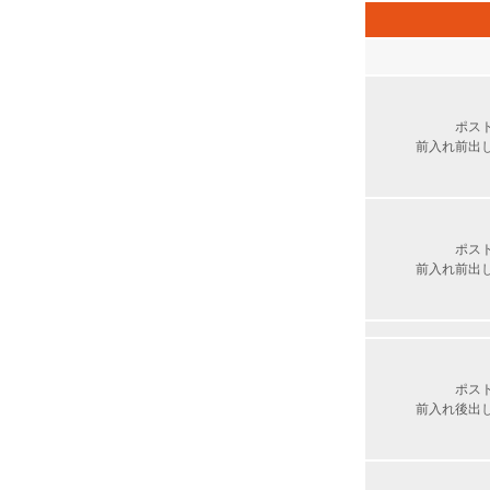
ポス
前入れ前出
ポス
前入れ前出
ポス
前入れ後出