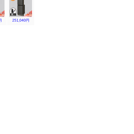
円
251,040円