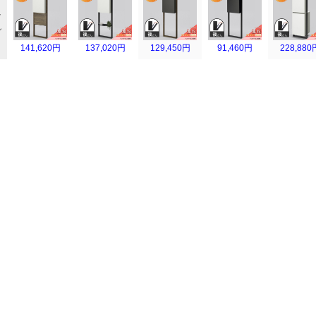
ト
し
141,620円
137,020円
129,450円
91,460円
228,880