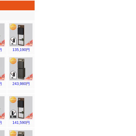
円
135,190円
円
243,980円
円
141,590円