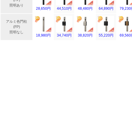
(FP)
照明あり
28,650円
44,510円
48,480円
64,890円
79,23
アルミ色門柱
(FP)
照明なし
18,980円
34,740円
38,820円
55,220円
69,56