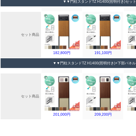
▼▼門柱スタンドTZ H1400(照明付き)セッ
セット商品
182,800円
191,100円
▼▼門柱スタンドTZ H1400(照明付き)+下部パネ
セット商品
201,000円
209,200円