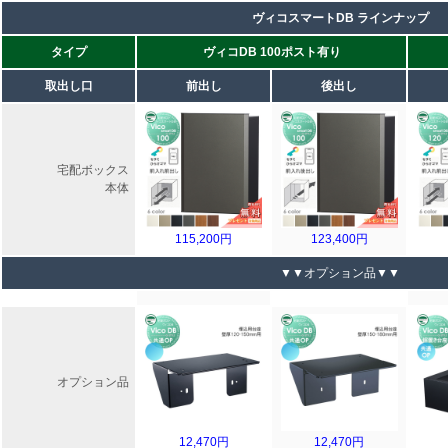
ヴィコスマートDB ラインナップ
タイプ
ヴィコDB 100ポスト有り
取出し口
前出し
後出し
宅配ボックス
本体
115,200円
123,400円
▼▼オプション品▼▼
オプション品
12,470円
12,470円