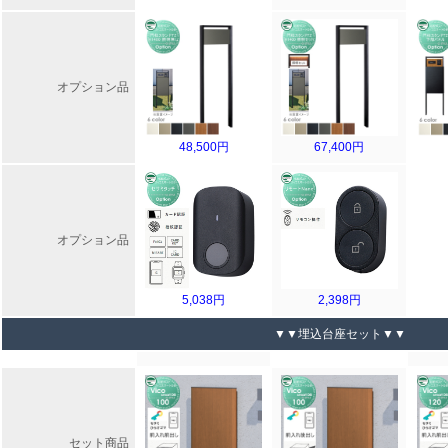
オプション品
48,500円
67,400円
オプション品
5,038円
2,398円
▼▼埋込台座セット▼▼
セット商品