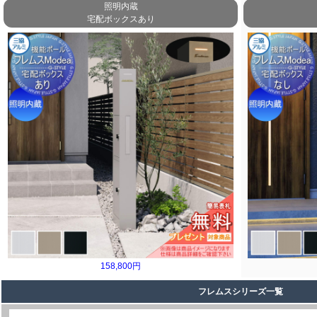
照明内蔵
宅配ボックスあり
158,800円
フレムスシリーズ一覧