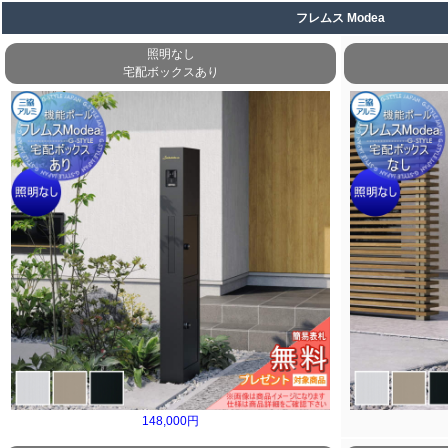
フレムス Modea
照明なし
宅配ボックスあり
148,000円