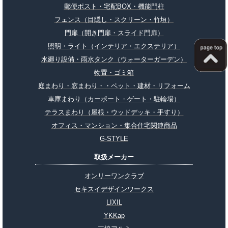
郵便ポスト・宅配BOX・機能門柱
フェンス（目隠し・スクリーン・竹垣）
門扉（開き門扉・スライド門扉）
照明・ライト（インテリア・エクステリア）
水廻り設備・雨水タンク（ウォーターガーデン）
物置・ゴミ箱
庭まわり・窓まわり・・ペット・建材・リフォーム
車庫まわり（カーポート・ゲート・駐輪場）
テラスまわり（屋根・ウッドデッキ・手すり）
オフィス・マンション・集合住宅関連商品
G-STYLE
取扱メーカー
オンリーワンクラブ
セキスイデザインワークス
LIXIL
YKKap