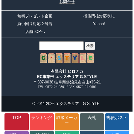
お問合せ
無料プレゼント企画
機能門柱対応表札
買い回り対応２号店
Yahoo!
店舗TOPへ
有限会社 ヒロナカ
EC事業部 エクステリア G-STYLE
〒507-0038 岐阜県多治見市白山町5-21
TEL: 0572-24-0391 / FAX: 0572-24-0691
© 2011-2026 エクステリア G-STYLE
TOP
ランキング
取扱メーカ
表札
郵便ポスト
ー