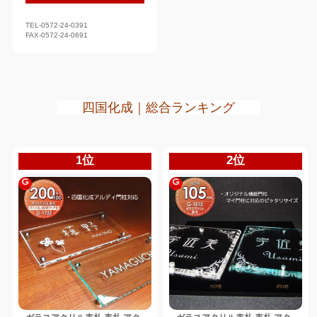
TEL-0572-24-0391
FAX-0572-24-0691
四国化成｜総合ランキング
1位
2位