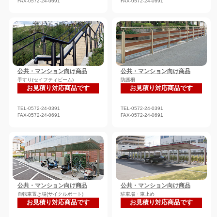
FAX-0572-24-0691
FAX-0572-24-0691
公共・マンション向け商品
公共・マンション向け商品
手すり(セイフティビーム)
防護柵
お見積り対応商品です
お見積り対応商品です
TEL-0572-24-0391
TEL-0572-24-0391
FAX-0572-24-0691
FAX-0572-24-0691
公共・マンション向け商品
公共・マンション向け商品
自転車置き場(サイクルポート)
駐車場・車止め
お見積り対応商品です
お見積り対応商品です