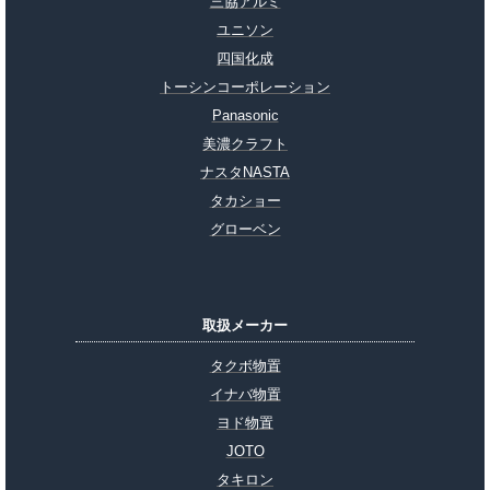
三協アルミ
ユニソン
四国化成
トーシンコーポレーション
Panasonic
美濃クラフト
ナスタNASTA
タカショー
グローベン
取扱メーカー
タクボ物置
イナバ物置
ヨド物置
JOTO
タキロン