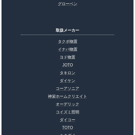
グローベン
取扱メーカー
タクボ物置
イナバ物置
ヨド物置
JOTO
タキロン
ダイケン
コーアソニア
神栄ホームクリエイト
オーデリック
コイズミ照明
ダイコー
TOTO