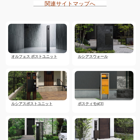
関連サイトマップへ
オルフェス ポストユニット
ルシアスウォール
ルシアスポストユニット
ポスティモα[3]