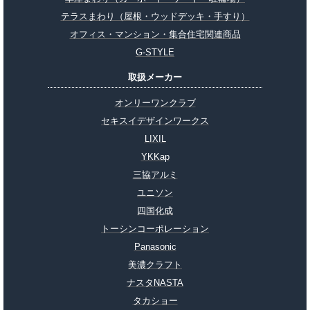
テラスまわり（屋根・ウッドデッキ・手すり）
オフィス・マンション・集合住宅関連商品
G-STYLE
取扱メーカー
オンリーワンクラブ
セキスイデザインワークス
LIXIL
YKKap
三協アルミ
ユニソン
四国化成
トーシンコーポレーション
Panasonic
美濃クラフト
ナスタNASTA
タカショー