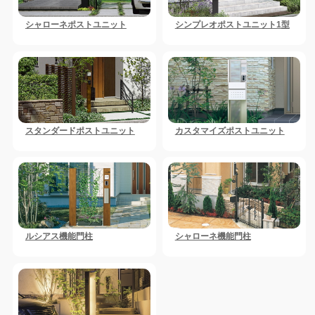
シャローネポストユニット
シンプレオポストユニット1型
スタンダードポストユニット
カスタマイズポストユニット
ルシアス機能門柱
シャローネ機能門柱