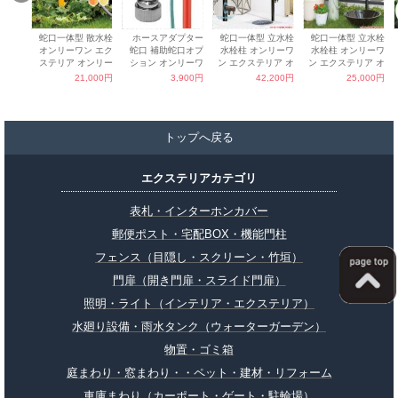
トップへ戻る
エクステリアカテゴリ
表札・インターホンカバー
郵便ポスト・宅配BOX・機能門柱
フェンス（目隠し・スクリーン・竹垣）
門扉（開き門扉・スライド門扉）
照明・ライト（インテリア・エクステリア）
水廻り設備・雨水タンク（ウォーターガーデン）
物置・ゴミ箱
庭まわり・窓まわり・・ペット・建材・リフォーム
車庫まわり（カーポート・ゲート・駐輪場）