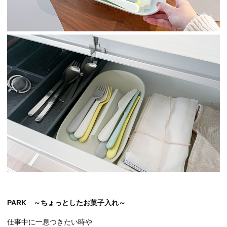
PARK ～ちょっとしたお菓子入れ～
仕事中に一息つきたい時や