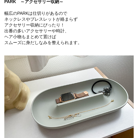
PARK ～アクセサリー収納～
幅広のPARKは仕切りがあるので
ネックレスやブレスレットが絡まらず
アクセサリー収納にぴったり！
出番の多いアクセサリーや時計、
ヘア小物もまとめて置けば
スムーズに身だしなみを整えられます。