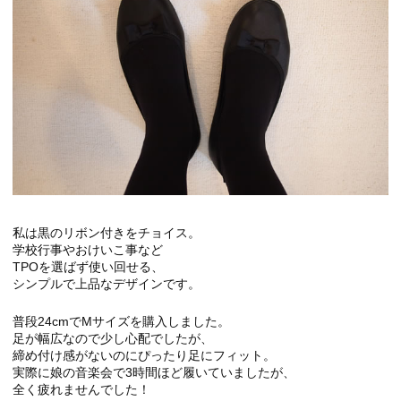
私は黒のリボン付きをチョイス。
学校行事やおけいこ事など
TPOを選ばず使い回せる、
シンプルで上品なデザインです。
普段24cmでMサイズを購入しました。
足が幅広なので少し心配でしたが、
締め付け感がないのにぴったり足にフィット。
実際に娘の音楽会で3時間ほど履いていましたが、
全く疲れませんでした！