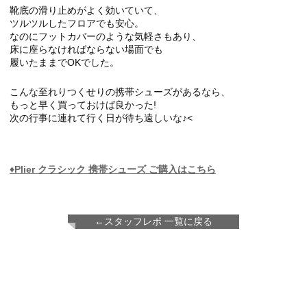
靴底の滑り止めがよく効いていて、
ツルツルしたフロアでも安心。
なのにフットカバーのような気軽さもあり、
床に座らなければならない場面でも
履いたままでOKでした。
こんな至れりつくせりの携帯シューズがあるなら、
もっと早く買っておけば良かった!
次の行事に連れて行く日が待ち遠しいな♪<
♦Plier クラシック 携帯シューズ ご購入はこちら
←スタッフレポ 一覧に戻る