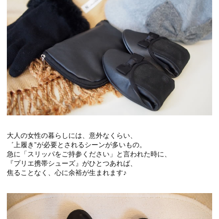
大人の女性の暮らしには、意外なくらい、
゛上履き”が必要とされるシーンが多いもの。
急に「スリッパをご持参ください」と言われた時に、
『プリエ携帯シューズ』がひとつあれば、
焦ることなく、心に余裕が生まれます♪