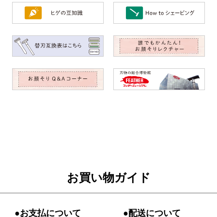
お買い物ガイド
●お支払について
●配送について