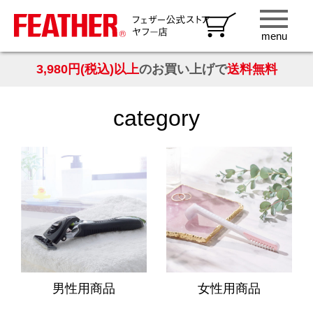
▶ お顔そりQ＆A
▷ プライバシーポリシー
▶ ミュージアムのご案内
▷ ホームに戻る
menu
3,980円(税込)以上
のお買い上げで
送料無料
category
男性用商品
女性用商品