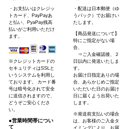
・お支払いはクレジッ
・配送は日本郵便（ゆ
トカード、PayPayあ
うパック）でお届けい
と払い、PyaPay残高
たします。
払いがご利用いただけ
【商品発送について】
ます。
特にご指定がない場
合、
⇒ご入金確認後、２
日以内に発送いたしま
※クレジットカードの
す。
セキュリティはSSLと
お届け日指定ありの場
いうシステムを利用し
合、あらかじめご指定
ております。 カード番
いただいた日のお届け
号は暗号化されて安全
日に届くよう出荷いた
に送信されますので、
します。
どうぞご安心くださ
い。
※発送前支払いの場合
●営業時間帯につい
は、お客様のご入金タ
て
イミングにより、お届