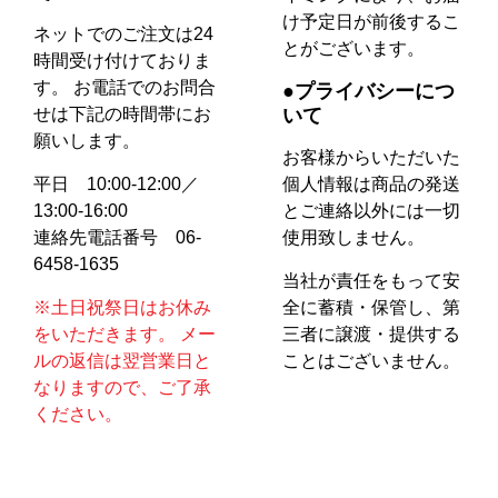
け予定日が前後するこ
ネットでのご注文は24
とがございます。
時間受け付けておりま
す。 お電話でのお問合
●プライバシーにつ
いて
せは下記の時間帯にお
願いします。
お客様からいただいた
個人情報は商品の発送
平日 10:00-12:00／
とご連絡以外には一切
13:00-16:00
使用致しません。
連絡先電話番号 06-
6458-1635
当社が責任をもって安
全に蓄積・保管し、第
※土日祝祭日はお休み
三者に譲渡・提供する
をいただきます。 メー
ことはございません。
ルの返信は翌営業日と
なりますので、ご了承
ください。