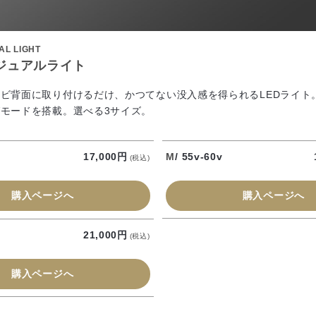
AL LIGHT
ジュアルライト​
ビ背面に取り付けるだけ、かつてない没入感を得られるLEDライト
モードを搭載。選べる3サイズ。
M
/ 55v-60v
17,000円
(税込)
購入ページへ
購入ページへ
21,000円
(税込)
購入ページへ