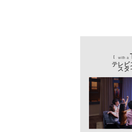
with a
テレビ
スタ