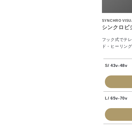
SYNCHRO VISU
シンクロビ
フック式でテレ
ド・ヒーリング
S
/ 43v-48v
L
/ 65v-70v