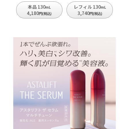
本品 130
レフィル 130
mL
mL
4,180
3,740
円(税込)
円(税込)