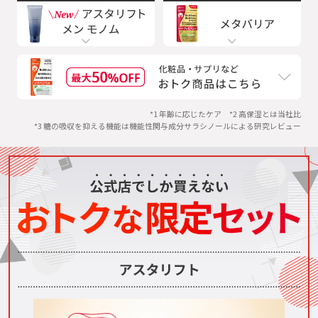
*1 年齢に応じたケア *2 高保湿とは当社比
*3 糖の吸収を抑える機能は機能性関与成分サラシノールによる研究レビュー