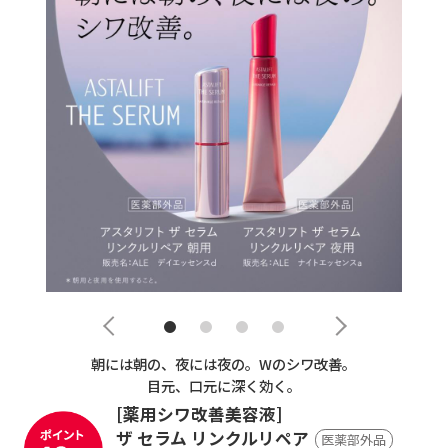
朝には朝の、夜には夜の。Wのシワ改善。
目元、口元に深く効く。
[薬用シワ改善美容液]
ザ セラム リンクルリペア
医薬部外品