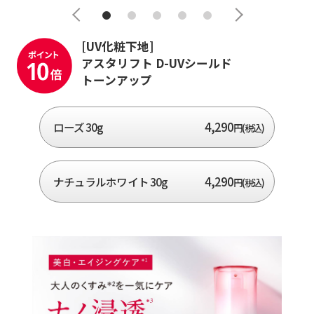
[UV化粧下地]
アスタリフト D-UVシールド
トーンアップ
4,290
ローズ 30g
円(税込)
4,290
ナチュラルホワイト 30g
円(税込)