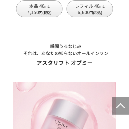
本品 40
レフィル 40
mL
mL
7,150
6,600
円(税込)
円(税込)