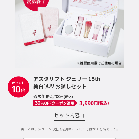
アスタリフト ジェリー 15th
美白
/UV お試しセット
*
通常価格 5,700
円(税込)
3,990
円(税込)
セット内容
*美白とは、メラニンの生成を抑え、シミ・そばかすを防ぐこと。