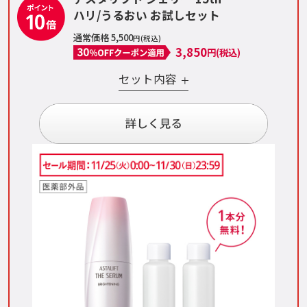
ハリ/うるおい お試しセット
通常価格 5,500
円(税込)
3,850
円(税込)
セット内容