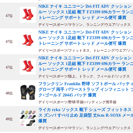
NIKE ナイキ ユニコーン Dri-FIT ADV クッション
ルー ソックス 1足組 靴下 FZ3399 696カラー ラ
47位
トレーニング サポート レッド メール便可 爆買
デイリー|スポーツ/マラソン、ランニング/ウエア/ソックス
NIKE ナイキ ユニコーン Dri-FIT ADV クッション
ルー ソックス 1足組 靴下 FZ3399 696カラー ラ
47位
トレーニング サポート レッド メール便可 爆買
デイリー|スポーツ/フィットネス、トレーニング/ウエア/ソ
NIKE ナイキ ユニコーン Dri-FIT ADV クッション
ルー ソックス 1足組 靴下 FZ3399 696カラー ラ
47位
トレーニング サポート レッド メール便可 爆買
デイリー|スポーツ/陸上、トラック、フィールド/ソックス
フランクリン Franklin 野球 ソフトボール バッテ
グローブ 両手 パワーストラップ インフィニット 
48位
ク×ゴールド 20445 バッテ 爆買
デイリー|スポーツ/野球/手袋/バッティング用手袋
ライカ ryka ソックス 靴下 シューズ フィットネス
ス ズンバ すべり止め 足袋型 丈6cm R-SOX6 メー
49位
爆買
デイリー|スポーツ/マラソン、ランニング/ウエア/ソックス