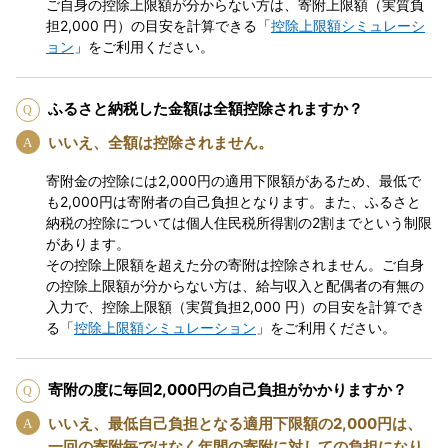
ご自身の控除上限額が分からない方は、寄附上限額（実質負
担2,000 円）の目安を計算できる「
控除上限額シミュレーシ
ョン
」をご利用ください。
ふるさと納税した金額は全額控除されますか？
いいえ、全額は控除されません。
寄附金の控除には2,000円の適用下限額があるため、最低で
も2,000円は寄附者の自己負担となります。また、ふるさと
納税の控除については個人住民税所得割の2割までという制限
があります。
その控除上限額を超えた分の寄附は控除されません。ご自身
の控除上限額が分からない方は、給与収入と配偶者の有無の
入力で、控除上限額（実質負担2,000 円）の目安を計算でき
る「
控除上限額シミュレーション
」をご利用ください。
寄附の度に毎回2,000円の自己負担がかかりますか？
いいえ、最低自己負担となる適用下限額の2,000円は、
一回の寄附毎ではなく年間の寄附に対しての負担になり