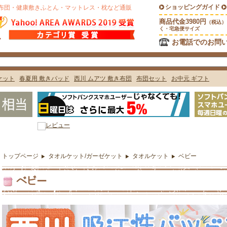
トップページ
タオルケット/ガーゼケット
タオルケット
ベビー
ベビー