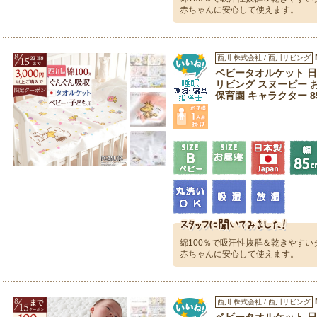
赤ちゃんに安心して使えます。
西川 株式会社 / 西川リビング
ベビータオルケット 日本
リビング スヌーピー 
保育園 キャラクター 85×
綿100％で吸汗性抜群＆乾きやす
赤ちゃんに安心して使えます。
西川 株式会社 / 西川リビング