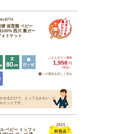
No.8774
昼寝 保育園 ベビー
100% 西川 裏ガー
フォトケット
ふとんタウン価格
1,958
円
（税込）
この商品を詳しく見る
かせるだけで、とってもかわい
ルケットです。
ル ベビー ミッフィ