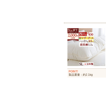
POINT!
製品重量：約2.1kg