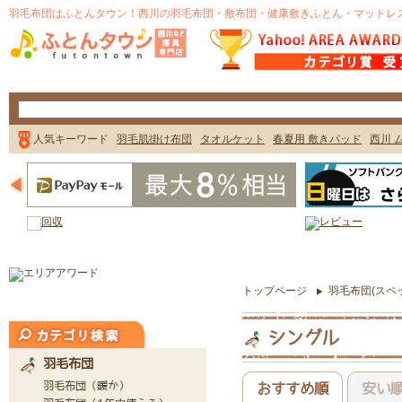
トップページ
羽毛布団(スペ
シングル
おすすめ順
安い