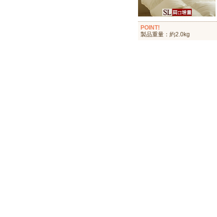
POINT!
製品重量：約2.0kg