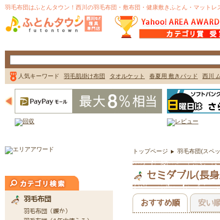
トップページ
羽毛布団(スペッ
セミダブル(長身
おすすめ順
安い