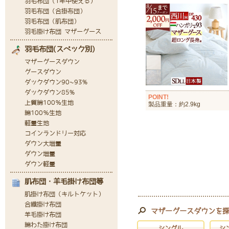
POINT!
製品重量：約2.9kg
マザーグースダウンを
シングル
シ