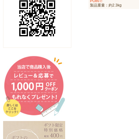
POINT!
製品重量：約2.3kg