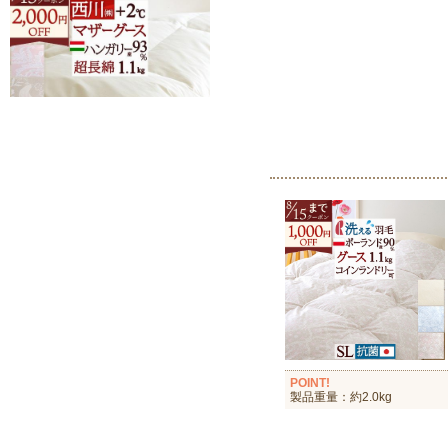
POINT!
製品重量：約2.0kg