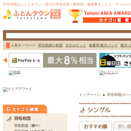
トップページ
羽毛布団(スペ
シングル
おすすめ順
安い