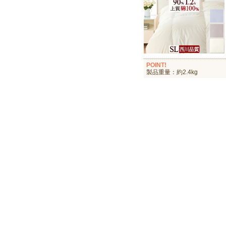
POINT!
製品重量：約2.4kg