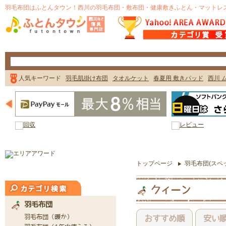
トップページ
羽毛布団(スペ
クィーン
おすすめ順
安い