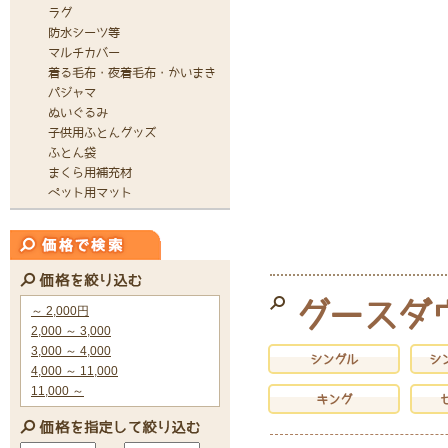
グースダ
シングル
シ
キング