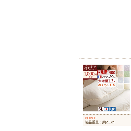
POINT!
製品重量：約2.1kg