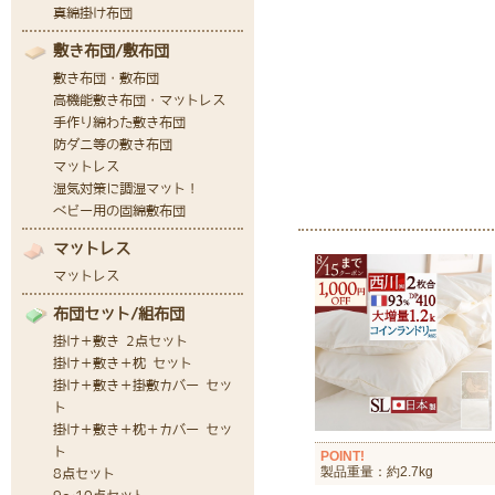
POINT!
製品重量：約2.7kg