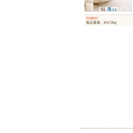
POINT!
製品重量：約2.0kg