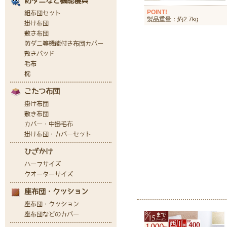
POINT!
製品重量：約2.7kg