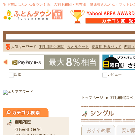
トップページ
羽毛布団(スペ
シングル
おすすめ順
安い