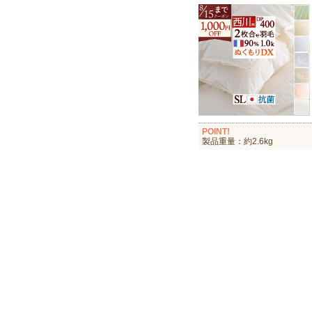
POINT!
製品重量：約2.6kg