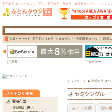
トップページ
羽毛布団(スペ
セミシングル
おすすめ順
安い