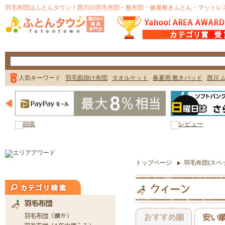
トップページ
羽毛布団(スペ
クィーン
おすすめ順
安い