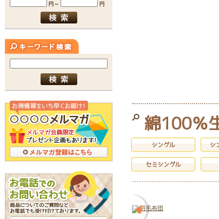
綿100％
シングル
シ
セミシングル