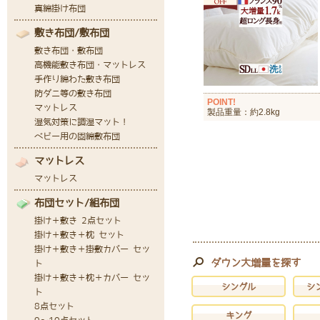
POINT!
製品重量：約2.8kg
ダウン大増量を探す
シングル
シ
キング