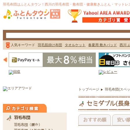
トップページ
羽毛布団(スペッ
セミダブル(長身
おすすめ順
安い