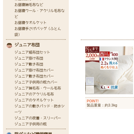
POINT!
製品重量：約3.3kg