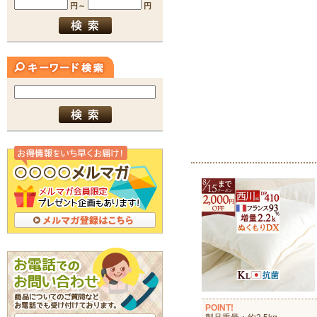
POINT!