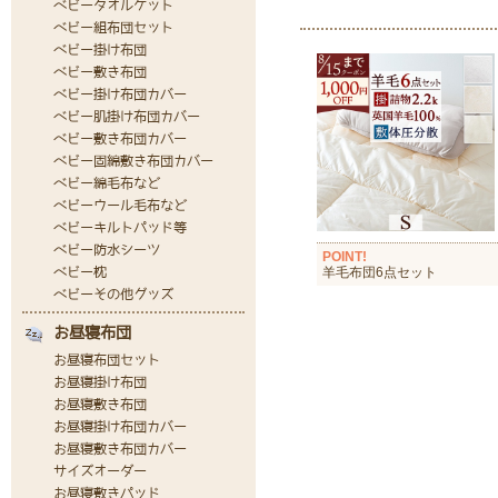
POINT!
羊毛布団6点セット