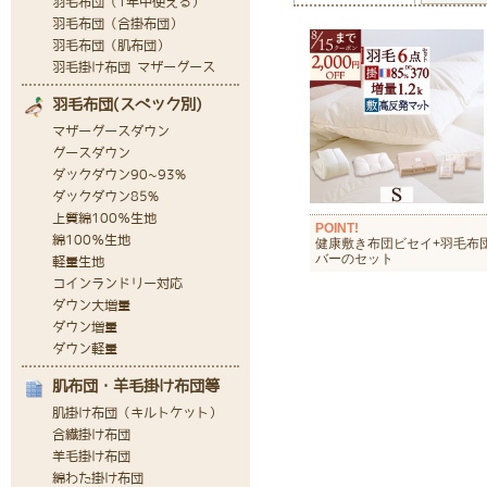
POINT!
健康敷き布団ビセイ+羽毛布団
バーのセット