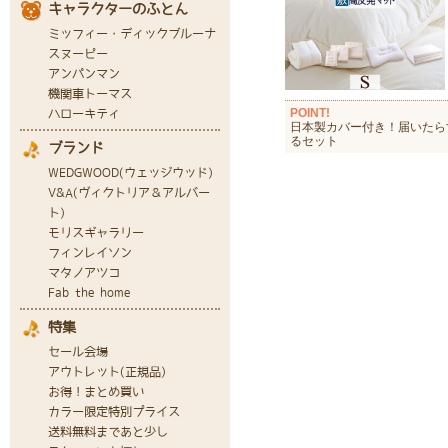
POINT!
日本製カバー付き！届いたら
るセット