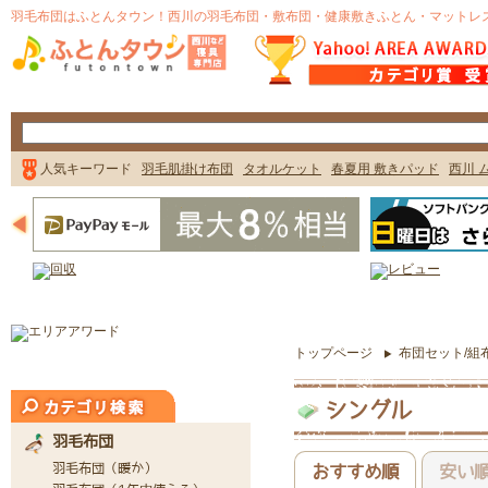
トップページ
布団セット/組
シングル
おすすめ順
安い