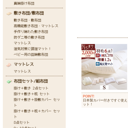
POINT!
日本製カバー付きですぐ使え
ット！