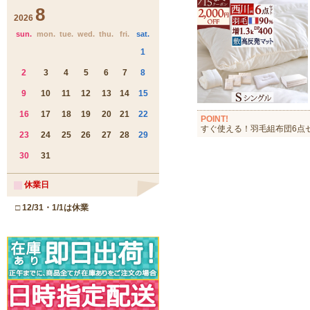
POINT!
すぐ使える！羽毛組布団6点