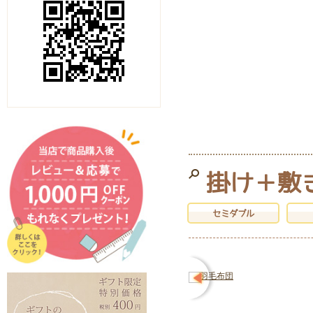
掛け＋敷
セミダブル