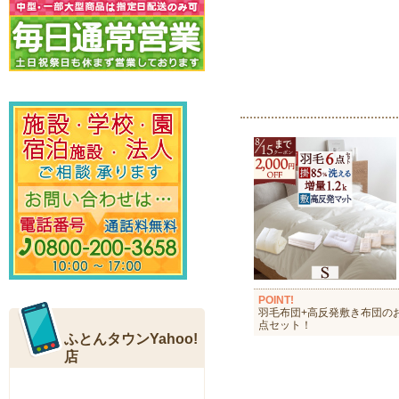
POINT!
羽毛布団+高反発敷き布団の
点セット！