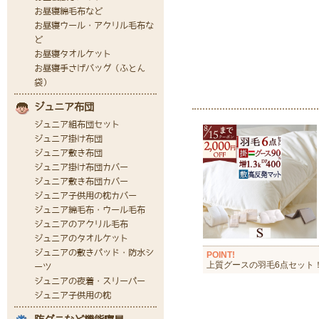
POINT!
上質グースの羽毛6点セット