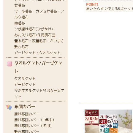
POINT!
届いたらすぐ使える6点セッ