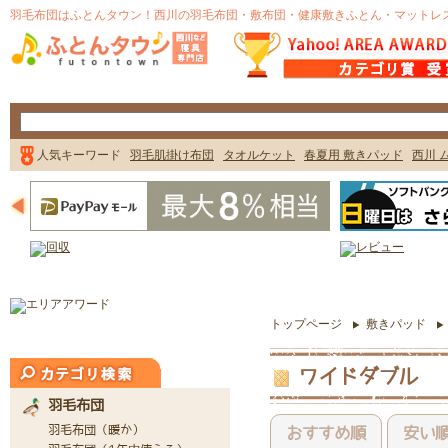
トップページ
敷きパッド
ワイドダブル
おすすめ順
安い