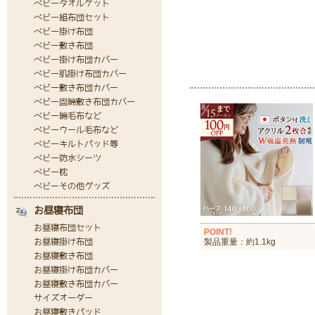
POINT!
製品重量：約1.1kg