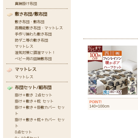
POINT!
140×100cm