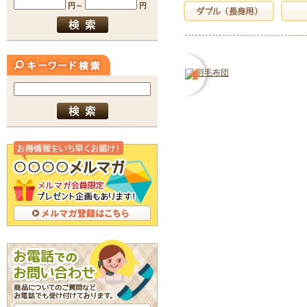
ダブル（長身用）