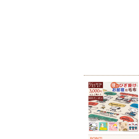
POINT!