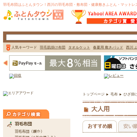
トップページ
毛布
ひざ掛け
大人用
おすすめ順
安い