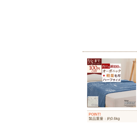
POINT!
製品重量：約0.6kg