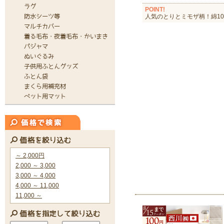
POINT!
人気のとりとミモザ柄！綿10