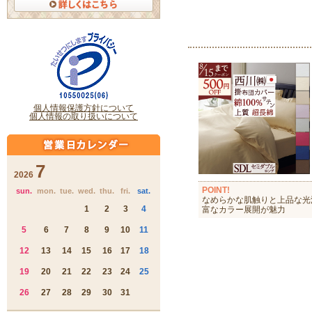
POINT!
なめらかな肌触りと上品な光
富なカラー展開が魅力