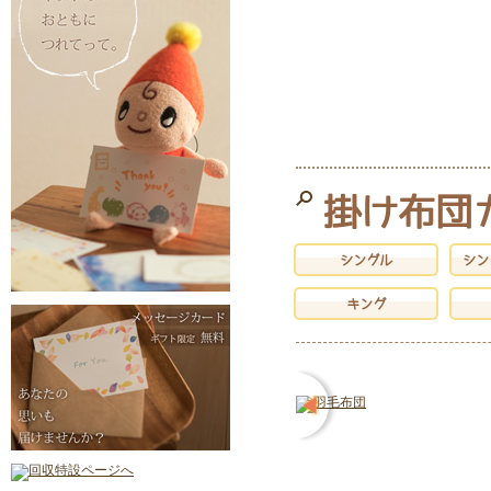
掛け布団
シングル
シン
キング