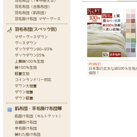
POINT!
日本製の丈夫な綿100％生地
値段！