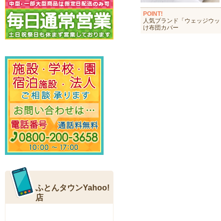
POINT!
人気ブランド「ウェッジウッ
け布団カバー