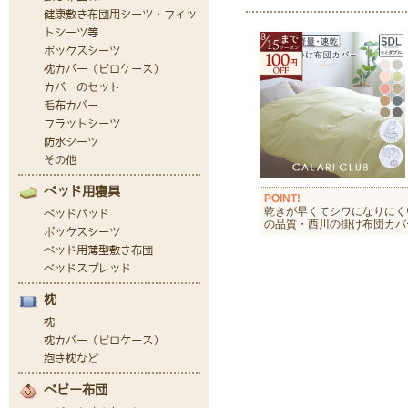
POINT!
乾きが早くてシワになりにく
の品質・西川の掛け布団カバ