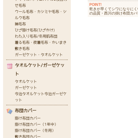
POINT!
乾きが早くてシワになりにく
の品質・西川の掛け布団カバ