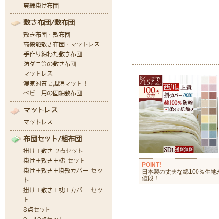
POINT!
日本製の丈夫な綿100％生地
値段！