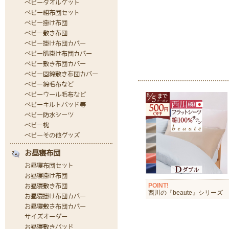
POINT!
西川の『beaute』シリーズ