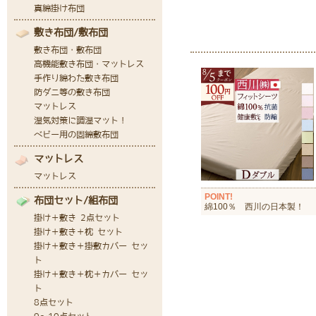
POINT!
綿100％ 西川の日本製！