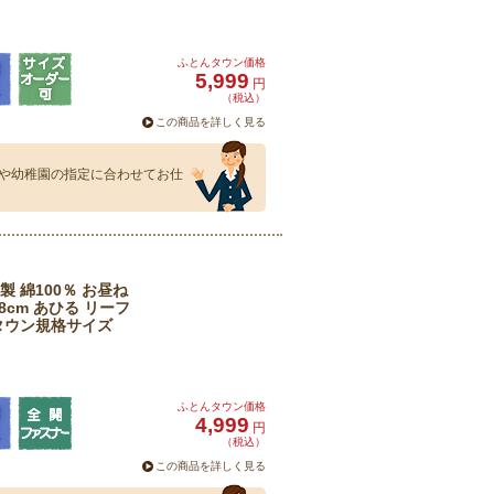
ふとんタウン価格
5,999
円
（税込）
この商品を詳しく見る
や幼稚園の指定に合わせてお仕
 綿100％ お昼ね
8cm あひる リーフ
タウン規格サイズ
ふとんタウン価格
4,999
円
（税込）
この商品を詳しく見る