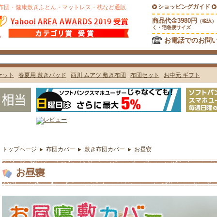
トップページ
布団カバー
敷き布団カバー
お昼寝
お昼寝