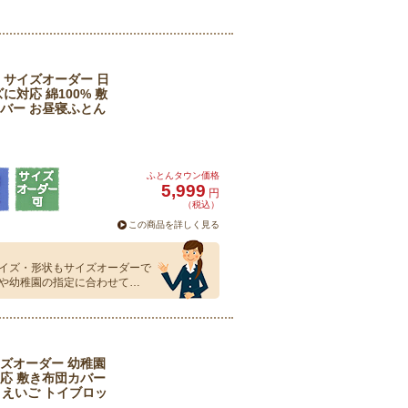
 サイズオーダー 日
に対応 綿100% 敷
バー お昼寝ふとん
ふとんタウン価格
5,999
円
（税込）
この商品を詳しく見る
イズ・形状もサイズオーダーで
や幼稚園の指定に合わせて…
ズオーダー 幼稚園
応 敷き布団カバー
プ えいご トイブロッ