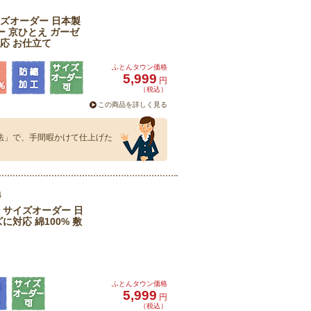
ズオーダー 日本製
ー 京ひとえ ガーゼ
応 お仕立て
ふとんタウン価格
5,999
円
（税込）
この商品を詳しく見る
製法」で、手間暇かけて仕上げた
4
 サイズオーダー 日
に対応 綿100% 敷
ふとんタウン価格
5,999
円
（税込）