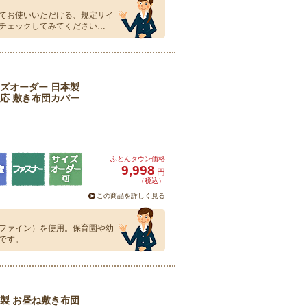
てお使いいただける、規定サイ
チェックしてみてください…
ズオーダー 日本製
応 敷き布団カバー
ふとんタウン価格
9,998
円
（税込）
この商品を詳しく見る
ファイン）を使用。保育園や幼
です。
製 お昼ね敷き布団