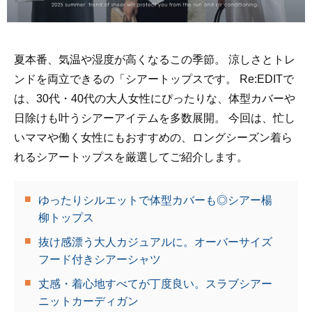
夏本番、気温や湿度が高くなるこの季節。 涼しさとトレ
ンドを両立できるの「シアートップスです。 Re:EDITで
は、30代・40代の大人女性にぴったりな、体型カバーや
日除けも叶うシアーアイテムを多数展開。 今回は、忙し
いママや働く女性にもおすすめの、ロングシーズン着ら
れるシアートップスを厳選してご紹介します。
ゆったりシルエットで体型カバーも◎シアー楊
柳トップス
抜け感漂う大人カジュアルに。オーバーサイズ
フード付きシアーシャツ
丈感・着心地すべてが丁度良い。スラブシアー
ニットカーディガン