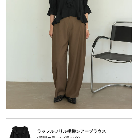
ラッフルフリル楊柳シアーブラウス
(着用カラー:ブラック)