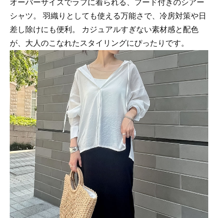
オーバーサイズでラフに着られる、フード付きのシアー
シャツ。 羽織りとしても使える万能さで、冷房対策や日
差し除けにも便利。 カジュアルすぎない素材感と配色
が、大人のこなれたスタイリングにぴったりです。