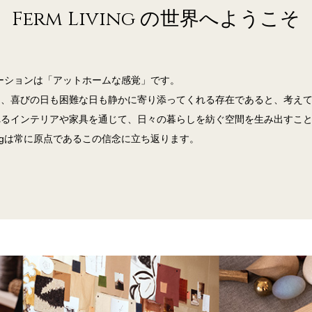
Ferm Living の世界へようこそ
スピレーションは「アットホームな感覚」です。
め、喜びの日も困難な日も静かに寄り添ってくれる存在であると、考え
れるインテリアや家具を通じて、日々の暮らしを紡ぐ空間を生み出すこ
vingは常に原点であるこの信念に立ち返ります。