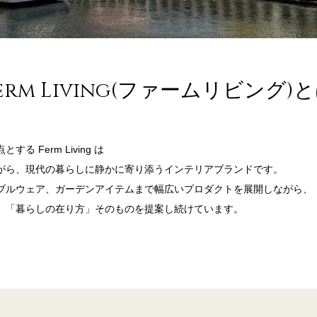
erm Living(ファームリビング)
 Ferm Living は
がら、現代の暮らしに静かに寄り添うインテリアブランドです。
ブルウェア、ガーデンアイテムまで幅広いプロダクトを展開しながら、
、「暮らしの在り方」そのものを提案し続けています。