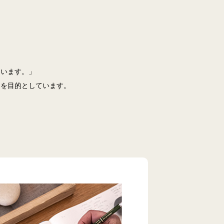
ています。」
とを目的としています。