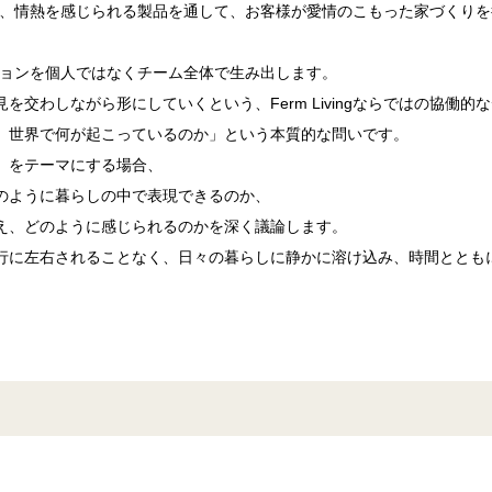
プロセスは、情熱を感じられる製品を通して、お客様が愛情のこもった家づく
コレクションを個人ではなくチーム全体で生み出します。
を交わしながら形にしていくという、Ferm Livingならではの協働
、世界で何が起こっているのか」という本質的な問いです。
」をテーマにする場合、
のように暮らしの中で表現できるのか、
え、どのように感じられるのかを深く議論します。
行に左右されることなく、日々の暮らしに静かに溶け込み、時間ととも