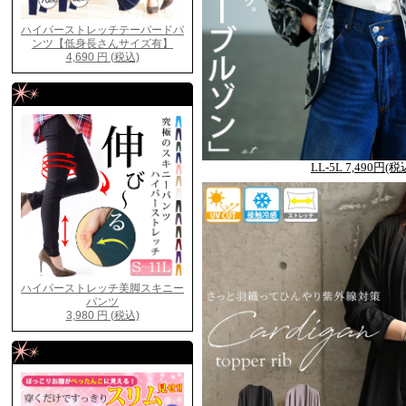
LL-5L 7,490円(税