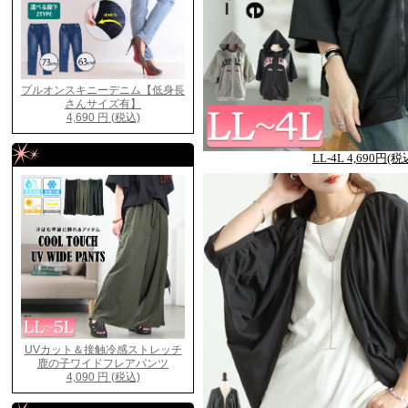
LL-4L 4,690円(税