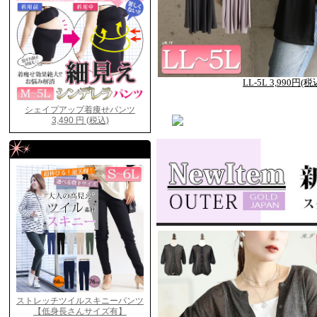
LL-5L 3,990円(税