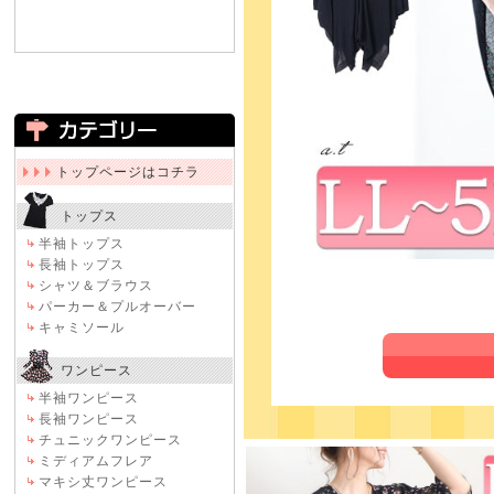
トップページはコチラ
トップス
半袖トップス
長袖トップス
シャツ＆ブラウス
パーカー＆プルオーバー
キャミソール
ワンピース
半袖ワンピース
長袖ワンピース
チュニックワンピース
ミディアムフレア
マキシ丈ワンピース