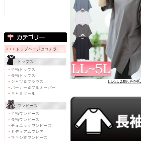
トップページはコチラ
トップス
半袖トップス
長袖トップス
LL-5L 2,990円(税
シャツ＆ブラウス
パーカー＆プルオーバー
キャミソール
ワンピース
半袖ワンピース
長袖ワンピース
チュニックワンピース
ミディアムフレア
マキシ丈ワンピース